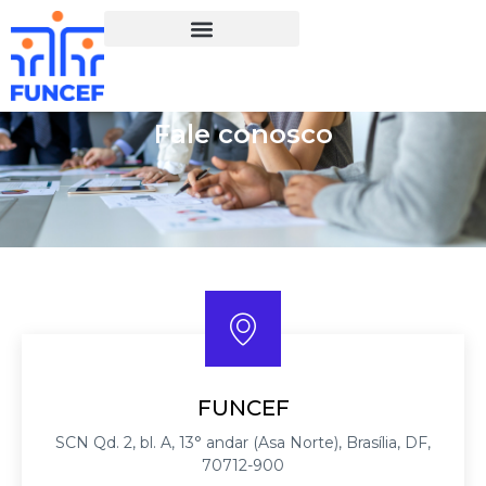
Fale conosco
FUNCEF
SCN Qd. 2, bl. A, 13° andar (Asa Norte), Brasília, DF,
70712-900